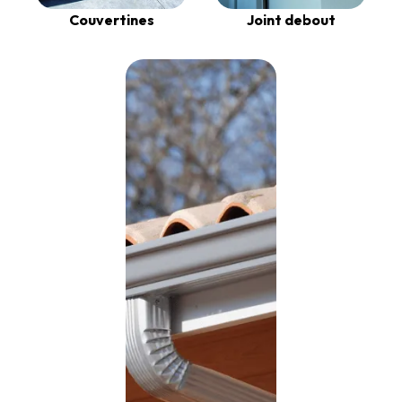
Couvertines
Joint debout