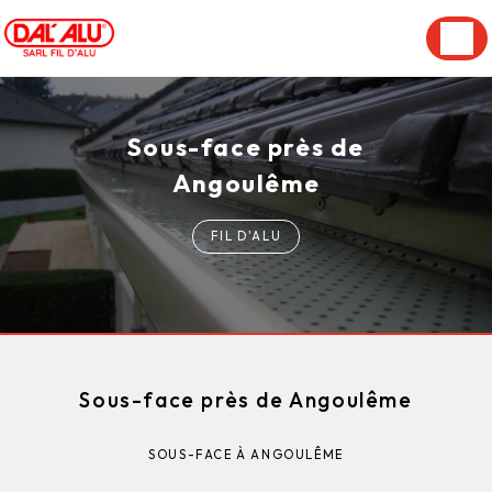
Panneau de gestion des cookies
Sous-face près de
Angoulême
FIL D'ALU
Sous-face près de Angoulême
SOUS-FACE À ANGOULÊME