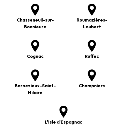
Chasseneuil-sur-
Roumazières-
Bonnieure
Loubert
Cognac
Ruffec
Barbezieux-Saint-
Champniers
Hilaire
L'Isle d'Espagnac