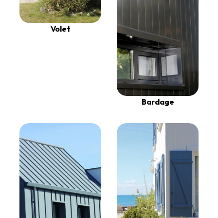
Volet
Bardage