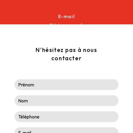
E-mail
fildalu@orange.fr
N'hésitez pas à nous
contacter