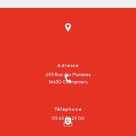
Adresse
693 Rue des Platanes
16430 Champniers
Téléphone
05 45 38 29 00