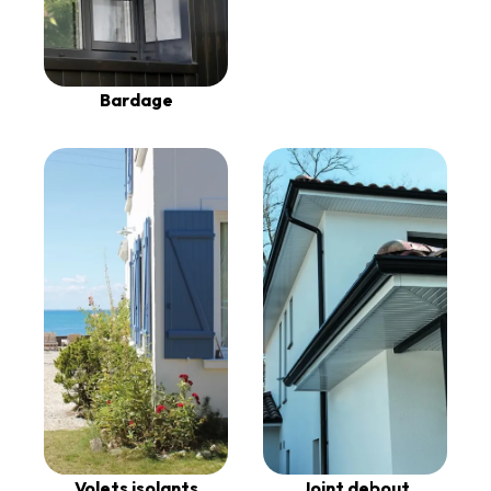
Bardage
Volets isolants
Joint debout