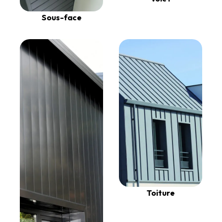
Sous-face
Toiture