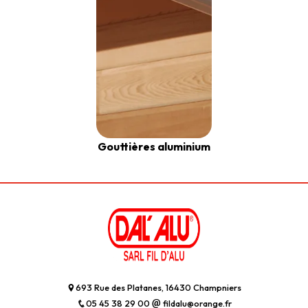
Gouttières aluminium
693 Rue des Platanes, 16430 Champniers
05 45 38 29 00
fildalu@orange.fr