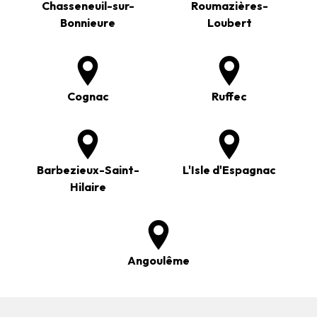
Chasseneuil-sur-
Roumazières-
Bonnieure
Loubert
Cognac
Ruffec
Barbezieux-Saint-
L'Isle d'Espagnac
Hilaire
Angoulême