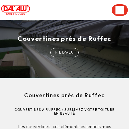
Panneau de gestion des cookies
Couvertines près de Ruffec
FIL D'ALU
Couvertines près de Ruffec
COUVERTINES À RUFFEC : SUBLIMEZ VOTRE TOITURE
EN BEAUTÉ
Les couvertines, ces éléments essentiels mais