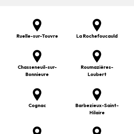
Ruelle-sur-Touvre
La Rochefoucauld
Chasseneuil-sur-
Roumazières-
Bonnieure
Loubert
Cognac
Barbezieux-Saint-
Hilaire