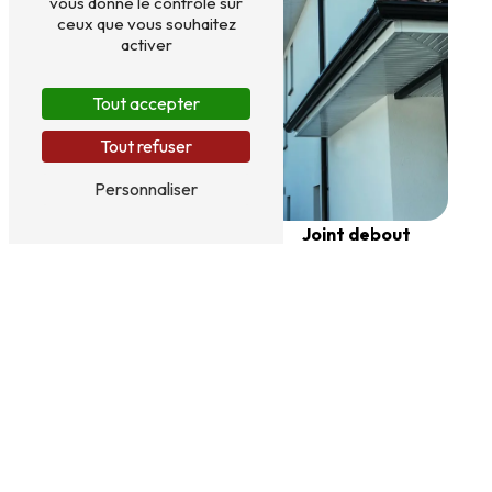
vous donne le contrôle sur
ceux que vous souhaitez
activer
Tout accepter
Tout refuser
Personnaliser
Volets isolants
Joint debout