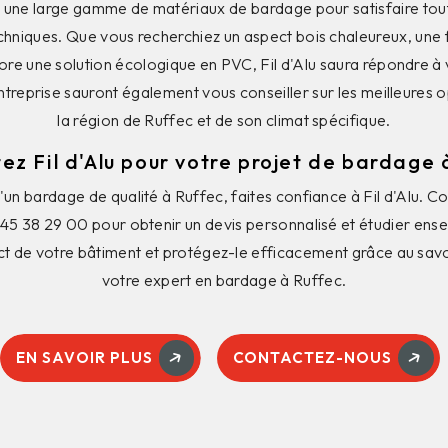
e une large gamme de matériaux de bardage pour satisfaire tou
chniques. Que vous recherchiez un aspect bois chaleureux, une f
e une solution écologique en PVC, Fil d'Alu saura répondre à 
ntreprise sauront également vous conseiller sur les meilleures 
la région de Ruffec et de son climat spécifique.
ez Fil d'Alu pour votre projet de bardage 
'un bardage de qualité à Ruffec, faites confiance à Fil d'Alu. 
 45 38 29 00 pour obtenir un devis personnalisé et étudier ense
t de votre bâtiment et protégez-le efficacement grâce au savoir
votre expert en bardage à Ruffec.
EN SAVOIR PLUS
CONTACTEZ-NOUS