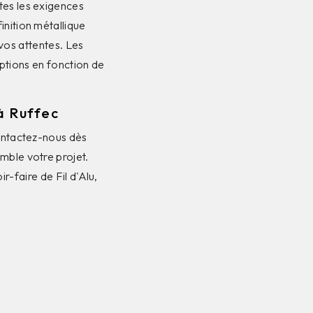
tes les exigences
inition métallique
vos attentes. Les
options en fonction de
à Ruffec
Contactez-nous dès
mble votre projet.
-faire de Fil d'Alu,