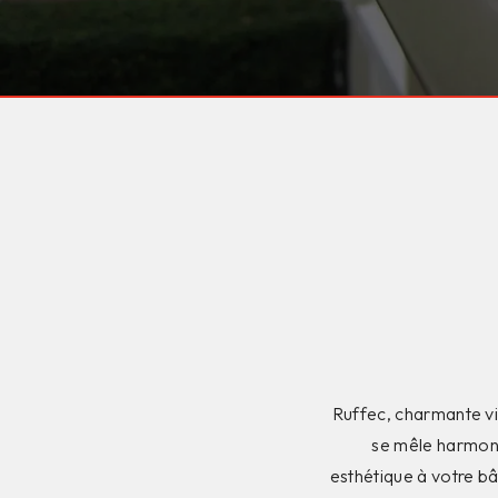
Ruffec, charmante vil
se mêle harmon
esthétique à votre bâ