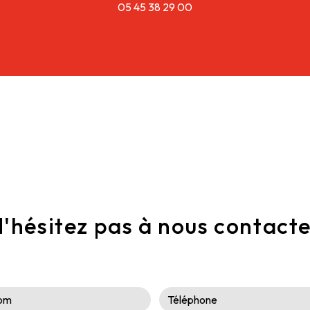
05 45 38 29 00
'hésitez pas à nous contact