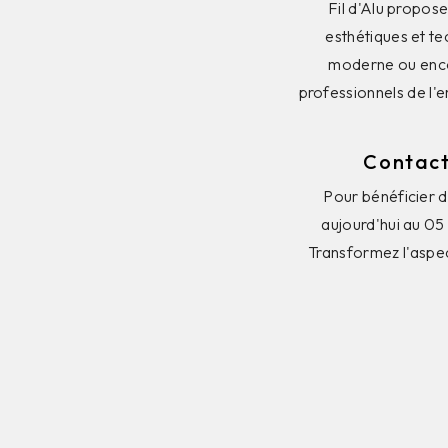
Fil d'Alu propos
esthétiques et te
moderne ou encor
professionnels de l'e
Contact
Pour bénéficier d
aujourd'hui au 05
Transformez l'aspec