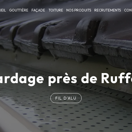
EIL
GOUTTIÈRE
FAÇADE
TOITURE
NOS PRODUITS
RECRUTEMENTS
CON
ardage près de Ruff
FIL D'ALU