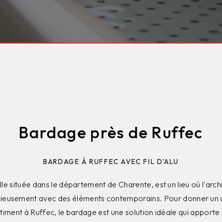
Bardage près de Ruffec
BARDAGE À RUFFEC AVEC FIL D'ALU
le située dans le département de Charente, est un lieu où l'archi
ieusement avec des éléments contemporains. Pour donner un a
timent à Ruffec, le bardage est une solution idéale qui apporte à