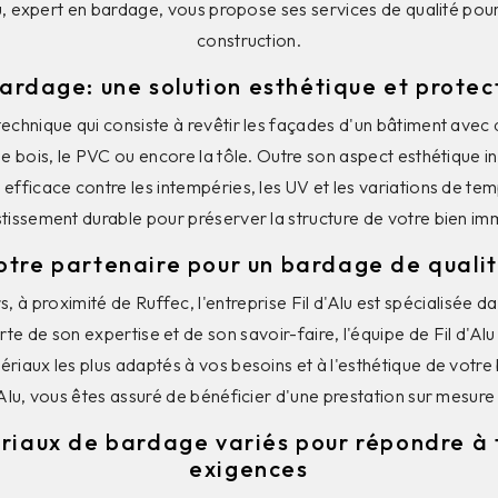
lu, expert en bardage, vous propose ses services de qualité pou
construction.
ardage: une solution esthétique et protec
echnique qui consiste à revêtir les façades d'un bâtiment avec
 le bois, le PVC ou encore la tôle. Outre son aspect esthétique 
 efficace contre les intempéries, les UV et les variations de te
stissement durable pour préserver la structure de votre bien imm
 votre partenaire pour un bardage de quali
 à proximité de Ruffec, l'entreprise Fil d'Alu est spécialisée dan
e de son expertise et de son savoir-faire, l'équipe de Fil d'Alu
ériaux les plus adaptés à vos besoins et à l'esthétique de votre
'Alu, vous êtes assuré de bénéficier d'une prestation sur mesure 
iaux de bardage variés pour répondre à 
exigences