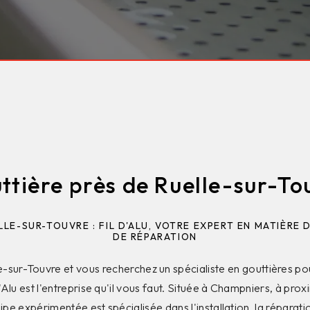
ttière près de Ruelle-sur-To
LE-SUR-TOUVRE : FIL D'ALU, VOTRE EXPERT EN MATIÈRE 
DE RÉPARATION
e-sur-Touvre et vous recherchez un spécialiste en gouttières p
d'Alu est l'entreprise qu'il vous faut. Située à Champniers, à prox
pe expérimentée est spécialisée dans l'installation, la réparatio