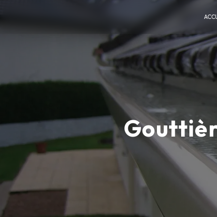
Panneau de gestion des cookies
ACCU
Gouttièr