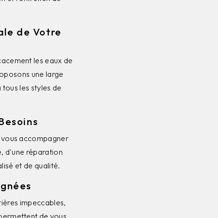
ale de Votre
icacement les eaux de
proposons une large
tous les styles de
Besoins
 et vous accompagner
e, d'une réparation
isé et de qualité.
ignées
ttières impeccables,
 permettent de vous