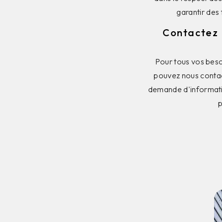
garantir des 
Contactez F
Pour tous vos besoi
pouvez nous contact
demande d'information
p