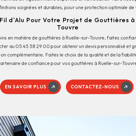
finitions soignées et durables, pour une protection optimale de 
il d'Alu Pour Votre Projet de Gouttières à
Touvre
ns en matière de gouttières à Ruelle-sur-Touvre, faites confian
er au 05 45 38 29 00 pour obtenir un devis personnalisé et gr
 complémentaire. Faites le choix de la qualité et de la fiabilité
artenaire de confiance pour vos gouttières à Ruelle-sur-Touvr
EN SAVOIR PLUS
CONTACTEZ-NOUS