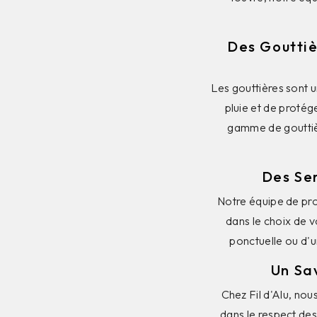
Des Gouttiè
Les gouttières sont 
pluie et de protég
gamme de gouttièr
Des Se
Notre équipe de pro
dans le choix de v
ponctuelle ou d'u
Un Sa
Chez Fil d'Alu, nou
dans le respect de