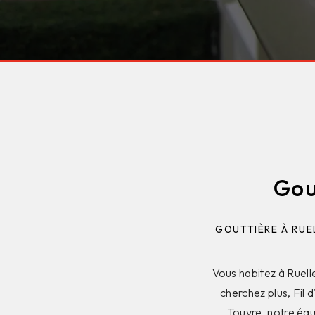
Gou
GOUTTIÈRE À RUEL
Vous habitez à Ruell
cherchez plus, Fil 
Touvre, notre équi