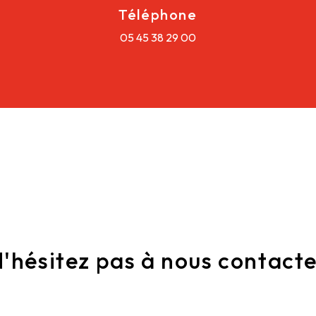
Téléphone
05 45 38 29 00
'hésitez pas à nous contact