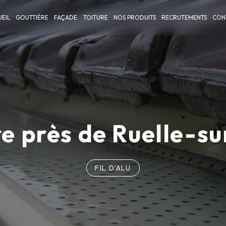
EIL
GOUTTIÈRE
FAÇADE
TOITURE
NOS PRODUITS
RECRUTEMENTS
CON
e près de Ruelle-s
FIL D'ALU