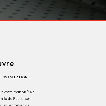
uvre
D'INSTALLATION ET
our votre maison ? Ne
imité de Ruelle-sur-
n et l'entretien de