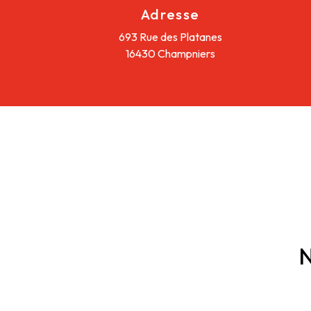
Adresse
693 Rue des Platanes
16430 Champniers
N