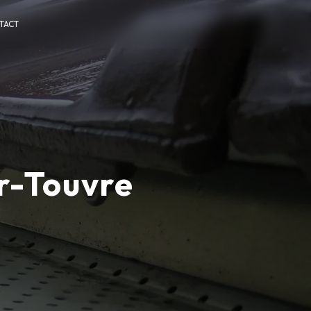
TACT
ur-Touvre