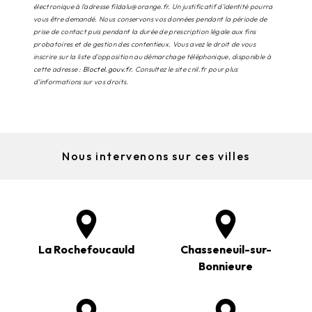
électronique à l'adresse fildalu@orange.fr. Un justificatif d'identité pourra
vous être demandé. Nous conservons vos données pendant la période de
prise de contact puis pendant la durée de prescription légale aux fins
probatoires et de gestion des contentieux. Vous avez le droit de vous
inscrire sur la liste d'opposition au démarchage téléphonique, disponible à
cette adresse :
Bloctel.gouv.fr
. Consultez le site cnil.fr pour plus
d’informations sur vos droits.
Nous intervenons sur ces villes
La Rochefoucauld
Chasseneuil-sur-
Bonnieure