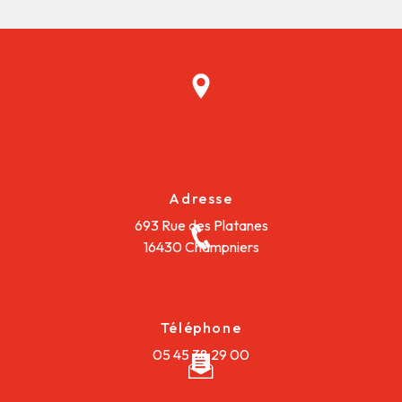
Adresse
693 Rue des Platanes
16430 Champniers
Téléphone
05 45 38 29 00