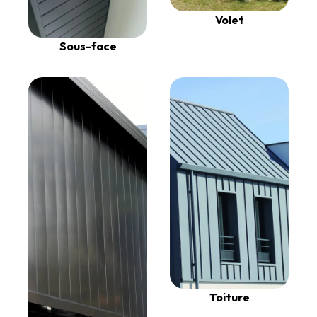
Volet
Sous-face
Toiture