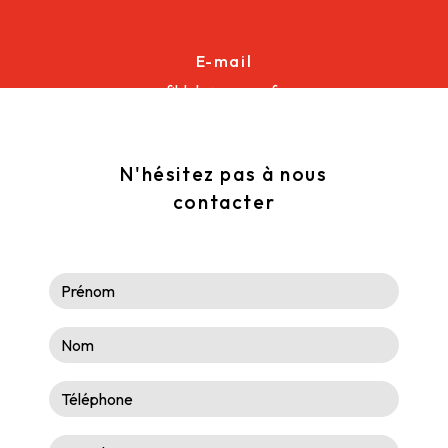
E-mail
fildalu@orange.fr
N'hésitez pas à nous
contacter