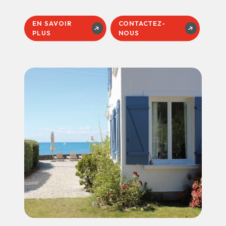
EN SAVOIR
CONTACTEZ-
PLUS
NOUS