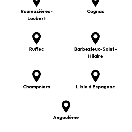
Roumazières-
Cognac
Loubert
Ruffec
Barbezieux-Saint-
Hilaire
Champniers
L'Isle d'Espagnac
Angoulême